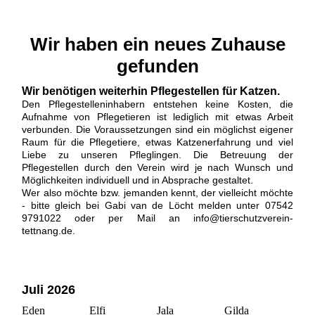
Wir haben ein neues Zuhause
gefunden
Wir benötigen weiterhin Pflegestellen für Katzen.
Den Pflegestelleninhabern entstehen keine Kosten, die
Aufnahme von Pflegetieren ist lediglich mit etwas Arbeit
verbunden. Die Voraussetzungen sind ein möglichst eigener
Raum für die Pflegetiere, etwas Katzenerfahrung und viel
Liebe zu unseren Pfleglingen. Die Betreuung der
Pflegestellen durch den Verein wird je nach Wunsch und
Möglichkeiten individuell und in Absprache gestaltet.
Wer also möchte bzw. jemanden kennt, der vielleicht möchte
- bitte gleich bei Gabi van de Löcht melden unter 07542
9791022 oder per Mail an info@tierschutzverein-
tettnang.de.
Juli 2026
Eden
Elfi
Jala
Gilda