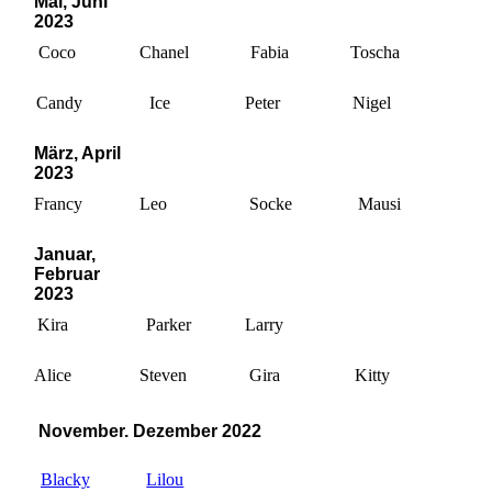
Mai, Juni
2023
Coco
Chanel
Fabia
Toscha
Candy
Ice
Peter
Nigel
März, April
2023
Francy
Leo
Socke
Mausi
Januar,
Februar
2023
Kira
Parker
Larry
Alice
Steven
Gira
Kitty
November. Dezember 2022
Blacky
Lilou