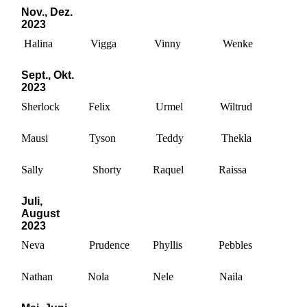
Nov., Dez.
2023
Halina
Vigga
Vinny
Wenke
Sept., Ok
t.
2023
Sherlock
Felix
Urmel
Wiltrud
Mausi
Tyson
Teddy
Thekla
Sally
Shorty
Raquel
Raissa
Juli,
August
2023
Neva
Prudence
Phyllis
Pebbles
Nathan
Nola
Nele
Naila