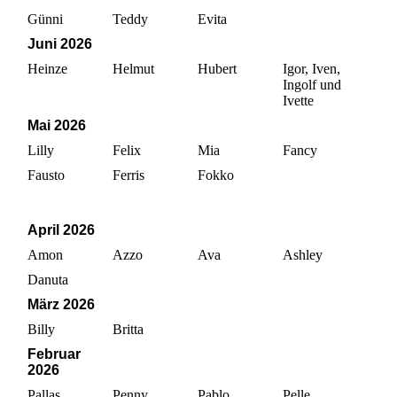
Günni
Teddy
Evita
Juni 2026
Heinze
Helmut
Hubert
Igor, Iven,
Ingolf und
Ivette
Mai 2026
Lilly
Felix
Mia
Fancy
Fausto
Ferris
Fokko
April 2026
Amon
Azzo
Ava
Ashley
Danuta
März 2026
Billy
Britta
Februar
2026
Pallas
Penny
Pablo
Pelle