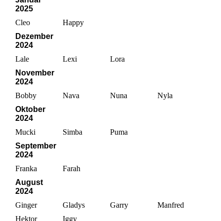
2025
Cleo
Happy
Dezember
2024
Lale
Lexi
Lora
November
2024
Bobby
Nava
Nuna
Nyla
Oktober
2024
Mucki
Simba
Puma
September
2024
Franka
Farah
August
2024
Ginger
Gladys
Garry
Manfred
Hektor
Iggy