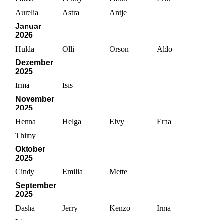
Aurelia
Astra
Antje
Januar
2026
Hulda
Olli
Orson
Aldo
Dezember
2025
Irma
Isis
November
2025
Henna
Helga
Elvy
Erna
Thimy
Oktober
2025
Cindy
Emilia
Mette
September
2025
Dasha
Jerry
Kenzo
Irma