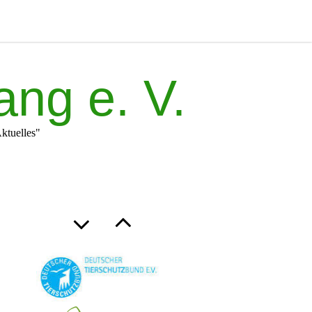
ang e. V.
ktuelles"